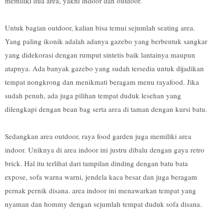
memiliki dua area, yakni indoor dan outdoor.
Untuk bagian outdoor, kalian bisa temui sejumlah seating area.
Yang paling ikonik adalah adanya gazebo yang berbentuk sangkar
yang didekorasi dengan rumput sintetis baik lantainya maupun
atapnya. Ada banyak gazebo yang sudah tersedia untuk dijadikan
tempat nongkrong dan menikmati beragam menu rayafood. Jika
sudah penuh, ada juga pilihan tempat duduk lesehan yang
dilengkapi dengan bean bag serta area di taman dengan kursi batu.
Sedangkan area outdoor, raya food garden juga memiliki area
indoor. Uniknya di area indoor ini justru dibalu dengan gaya retro
brick. Hal itu terlihat dari tampilan dinding dengan batu bata
expose, sofa warna warni, jendela kaca besar dan juga beragam
pernak pernik disana. area indoor ini menawarkan tempat yang
nyaman dan hommy dengan sejumlah tempat duduk sofa disana.