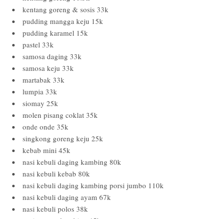
kentang goreng & sosis 33k
pudding mangga keju 15k
pudding karamel 15k
pastel 33k
samosa daging 33k
samosa keju 33k
martabak 33k
lumpia 33k
siomay 25k
molen pisang coklat 35k
onde onde 35k
singkong goreng keju 25k
kebab mini 45k
nasi kebuli daging kambing 80k
nasi kebuli kebab 80k
nasi kebuli daging kambing porsi jumbo 110k
nasi kebuli daging ayam 67k
nasi kebuli polos 38k