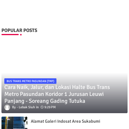
POPULAR POSTS
BUS TRANS METRO PASUNDAN (TMP)
Cara Naik, Jalur, dan Lokasi Halte Bus Trans
Metro Pasundan Koridor 1 Jurusan Leuwi
Panjang - Soreang Gading Tutuka
Lebak Siuh
9:29 PM
Alamat Galeri Indosat Area Sukabumi