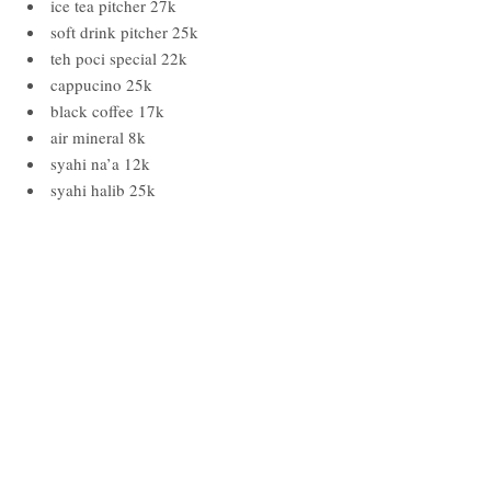
ice tea pitcher 27k
soft drink pitcher 25k
teh poci special 22k
cappucino 25k
black coffee 17k
air mineral 8k
syahi na’a 12k
syahi halib 25k