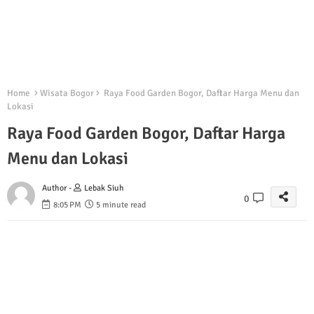
Home
Wisata Bogor
Raya Food Garden Bogor, Daftar Harga Menu dan
Lokasi
Raya Food Garden Bogor, Daftar Harga
Menu dan Lokasi
Author -
Lebak Siuh
0
8:05 PM
5 minute read