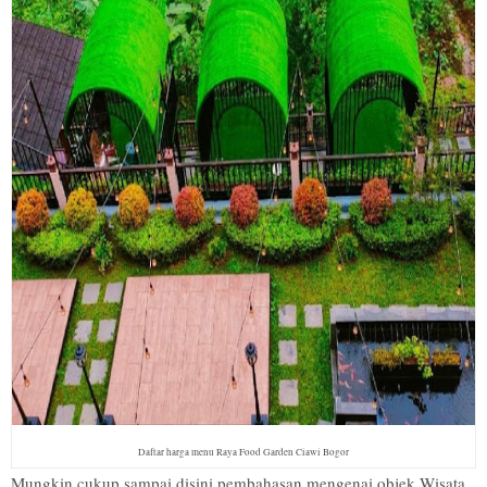
Daftar harga menu Raya Food Garden Ciawi Bogor
Mungkin cukup sampai disini pembahasan mengenai objek Wisata