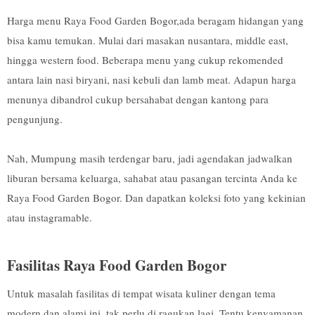
Harga menu Raya Food Garden Bogor,ada beragam hidangan yang
bisa kamu temukan. Mulai dari masakan nusantara, middle east,
hingga western food. Beberapa menu yang cukup rekomended
antara lain nasi biryani, nasi kebuli dan lamb meat. Adapun harga
menunya dibandrol cukup bersahabat dengan kantong para
pengunjung.
Nah, Mumpung masih terdengar baru, jadi agendakan jadwalkan
liburan bersama keluarga, sahabat atau pasangan tercinta Anda ke
Raya Food Garden Bogor. Dan dapatkan koleksi foto yang kekinian
atau instagramable.
Fasilitas Raya Food Garden Bogor
Untuk masalah fasilitas di tempat wisata kuliner dengan tema
modern dan alami ini, tak perlu di ragukan lagi. Tentu kenyamanan