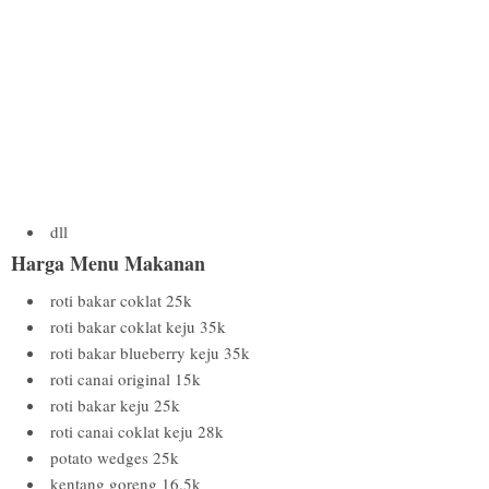
dll
Harga Menu Makanan
roti bakar coklat 25k
roti bakar coklat keju 35k
roti bakar blueberry keju 35k
roti canai original 15k
roti bakar keju 25k
roti canai coklat keju 28k
potato wedges 25k
kentang goreng 16.5k