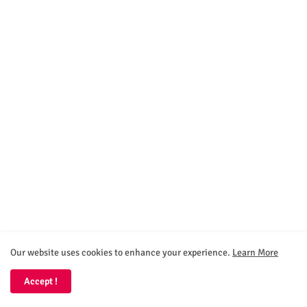
SOCIAL PLUGIN
Our website uses cookies to enhance your experience.
Learn More
facebook
whatsapp
Accept !