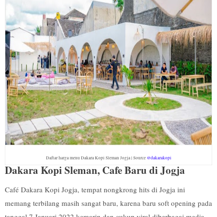
Daftar harga menu Dakara Kopi Sleman Jogja | Source
@dakarakopi
Dakara Kopi Sleman, Cafe Baru di Jogja
Café Dakara Kopi Jogja, tempat nongkrong hits di Jogja ini
memang terbilang masih sangat baru, karena baru soft opening pada
tanggal 7 Januari 2022 kemarin dan cukup viral diberbagai media