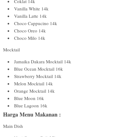
Coklat 14k
Vanilla White 14k
Vanilla Latte 14k
Choco Cappucino 14k
Choco Oreo 14k
Choco Milo 14k
Mocktail
Jamaika Dakara Mocktail 14k
Blue Ocean Mocktail 16k
Strawberry Mocktail 14k
Melon Mocktail 14k
Orange Mocktail 14k
Blue Moon 16k
Blue Lagoon 16k
Harga Menu Makanan :
Main Dish