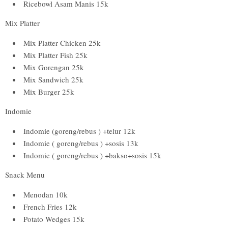
Ricebowl Asam Manis 15k
Mix Platter
Mix Platter Chicken 25k
Mix Platter Fish 25k
Mix Gorengan 25k
Mix Sandwich 25k
Mix Burger 25k
Indomie
Indomie (goreng/rebus ) +telur 12k
Indomie ( goreng/rebus ) +sosis 13k
Indomie ( goreng/rebus ) +bakso+sosis 15k
Snack Menu
Menodan 10k
French Fries 12k
Potato Wedges 15k