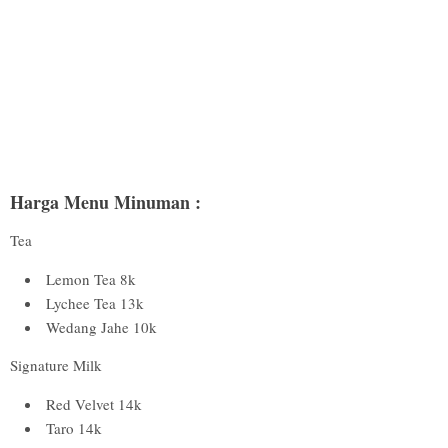
Harga Menu Minuman :
Tea
Lemon Tea 8k
Lychee Tea 13k
Wedang Jahe 10k
Signature Milk
Red Velvet 14k
Taro 14k