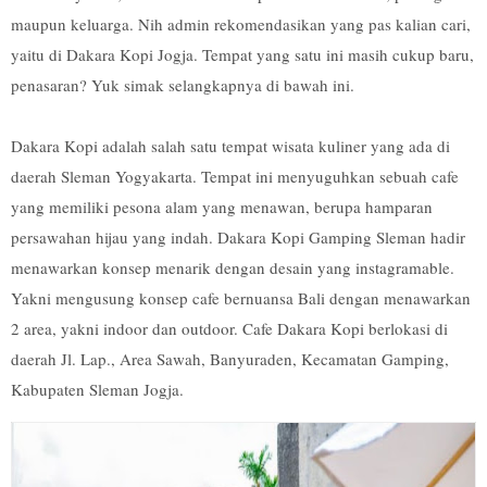
maupun keluarga. Nih admin rekomendasikan yang pas kalian cari,
yaitu di Dakara Kopi Jogja. Tempat yang satu ini masih cukup baru,
penasaran? Yuk simak selangkapnya di bawah ini.
Dakara Kopi adalah salah satu tempat wisata kuliner yang ada di
daerah Sleman Yogyakarta. Tempat ini menyuguhkan sebuah cafe
yang memiliki pesona alam yang menawan, berupa hamparan
persawahan hijau yang indah. Dakara Kopi Gamping Sleman hadir
menawarkan konsep menarik dengan desain yang instagramable.
Yakni mengusung konsep cafe bernuansa Bali dengan menawarkan
2 area, yakni indoor dan outdoor. Cafe Dakara Kopi berlokasi di
daerah Jl. Lap., Area Sawah, Banyuraden, Kecamatan Gamping,
Kabupaten Sleman Jogja.