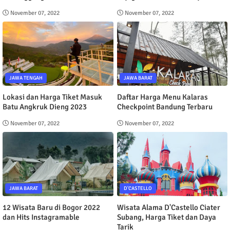
November 07, 2022
November 07, 2022
JAWA TENGAH
JAWA BARAT
Lokasi dan Harga Tiket Masuk
Daftar Harga Menu Kalaras
Batu Angkruk Dieng 2023
Checkpoint Bandung Terbaru
November 07, 2022
November 07, 2022
JAWA BARAT
D'CASTELLO
12 Wisata Baru di Bogor 2022
Wisata Alama D'Castello Ciater
dan Hits Instagramable
Subang, Harga Tiket dan Daya
Tarik