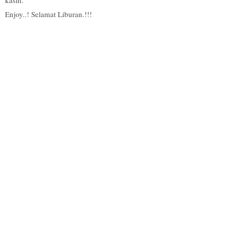
kasih.
Enjoy..! Selamat Liburan.!!!