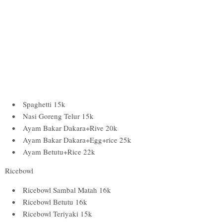
Spaghetti 15k
Nasi Goreng Telur 15k
Ayam Bakar Dakara+Rive 20k
Ayam Bakar Dakara+Egg+rice 25k
Ayam Betutu+Rice 22k
Ricebowl
Ricebowl Sambal Matah 16k
Ricebowl Betutu 16k
Ricebowl Teriyaki 15k