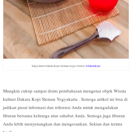
harga menu Dakara Kopi Sleman Jogja | Source
@dakarakopi
Mungkin cukup sampai disini pembahasan mengenai objek Wisata
kuliner Dakara Kopi Sleman Yogyakarta . Semoga artikel ini bisa di
jadikan pusat informasi dan referensi Anda untuk mengadakan
liburan bersama keluarga atau sahabat Anda. Semoga juga liburan
Anda lebih menyenangkan dan mengesankan. Sekian dan terima