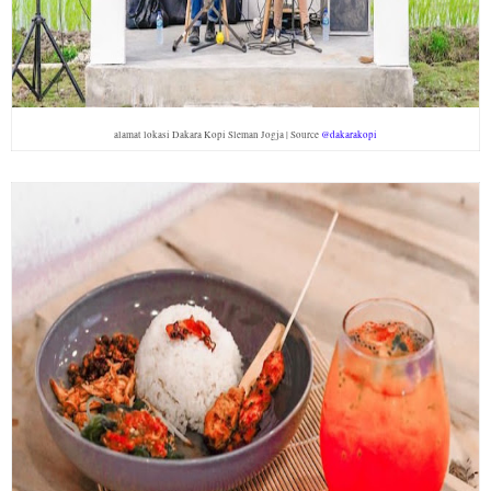
alamat lokasi Dakara Kopi Sleman Jogja | Source
@dakarakopi