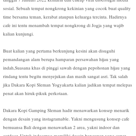
sosial. Sebuah tempat nongkrong kekinian yang cocok buat quality
time bersama teman, kerabat ataupun keluarga tercinta. Hadirnya
cafe ini tentu menambah tempat nongkrong di Jogja yang wajib
kalian kunjungi.
Buat kalian yang pertama berkunjung kesini akan disuguhi
pemandangan alam berupa hamparan persawahan hijau yang
indah,Suasana khas di pinggi sawah dengan pepohonan hijau yang
rindang tentu begitu menyejukan dan masih sangat asri. Tak salah
jika Dakara Kopi Sleman Yogyakarta kalian jadikan tempat melepas
penat akan hiruk-pikuk perkotaan.
Dakara Kopi Gamping Sleman hadir menawarkan konsep menarik
dengan desain yang instagramable. Yakni mengusung konsep cafe
bernuansa Bali dengan menawarkan 2 area, yakni indoor dan
outdoor. Untuk indoornya memiliki desain bangunan yang super