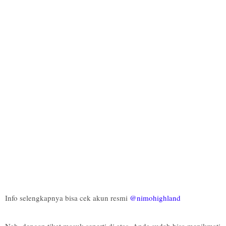
Info selengkapnya bisa cek akun resmi
@nimohighland