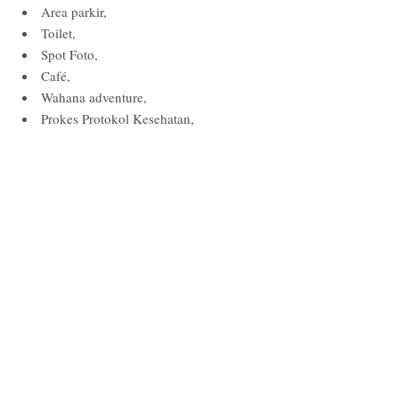
Area parkir,
Toilet,
Spot Foto,
Café,
Wahana adventure,
Prokes Protokol Kesehatan,