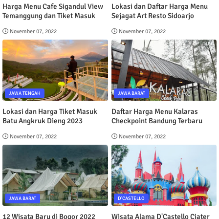
Harga Menu Cafe Sigandul View
Lokasi dan Daftar Harga Menu
Temanggung dan Tiket Masuk
Sejagat Art Resto Sidoarjo
November 07, 2022
November 07, 2022
JAWA TENGAH
JAWA BARAT
Lokasi dan Harga Tiket Masuk
Daftar Harga Menu Kalaras
Batu Angkruk Dieng 2023
Checkpoint Bandung Terbaru
November 07, 2022
November 07, 2022
JAWA BARAT
D'CASTELLO
12 Wisata Baru di Bogor 2022
Wisata Alama D'Castello Ciater