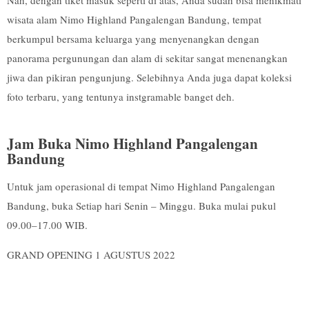
Nah, dengan tiket masuk seperti di atas, Anda sudah bisa menikmati
wisata alam Nimo Highland Pangalengan Bandung, tempat
berkumpul bersama keluarga yang menyenangkan dengan
panorama pergunungan dan alam di sekitar sangat menenangkan
jiwa dan pikiran pengunjung. Selebihnya Anda juga dapat koleksi
foto terbaru, yang tentunya instgramable banget deh.
Jam Buka Nimo Highland Pangalengan
Bandung
Untuk jam operasional di tempat Nimo Highland Pangalengan
Bandung, buka Setiap hari Senin – Minggu. Buka mulai pukul
09.00–17.00 WIB.
GRAND OPENING 1 AGUSTUS 2022