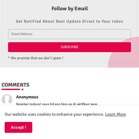
Follow by Email
Get Notified About Next Update Direct to Your inbox
* We promise that we don't spam !
COMMENTS
Anonymous
Nomber indosat saya hilang bisa ga di aktifkan kem...
Our website uses cookies to enhance your experience.
Learn More
Anonymous
Sukabumi selatan di jampangkulon-surade harusnya a...
Accept !