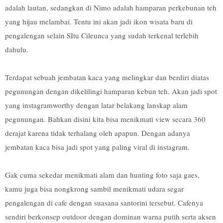
adalah lautan, sedangkan di Nimo adalah hamparan perkebunan teh
yang hijau melambai. Tentu ini akan jadi ikon wisata baru di
pengalengan selain SItu Cileunca yang sudah terkenal terlebih
dahulu.
Terdapat sebuah jembatan kaca yang melingkar dan berdiri diatas
pegunungan dengan dikelilingi hamparan kebun teh. Akan jadi spot
yang instagramworthy dengan latar belakang lanskap alam
pegunungan. Bahkan disini kita bisa menikmati view secara 360
derajat karena tidak terhalang oleh apapun. Dengan adanya
jembatan kaca bisa jadi spot yang paling viral di instagram.
Gak cuma sekedar menikmati alam dan hunting foto saja gaes,
kamu juga bisa nongkrong sambil menikmati udara segar
pengalengan di cafe dengan suasana santorini tersebut. Cafenya
sendiri berkonsep outdoor dengan dominan warna putih serta aksen