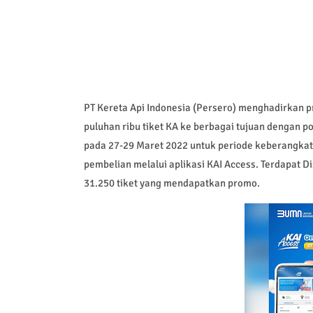
PT Kereta Api Indonesia (Persero) menghadirkan p
puluhan ribu tiket KA ke berbagai tujuan dengan p
pada 27-29 Maret 2022 untuk periode keberangkata
pembelian melalui aplikasi KAI Access. Terdapat D
31.250 tiket yang mendapatkan promo.