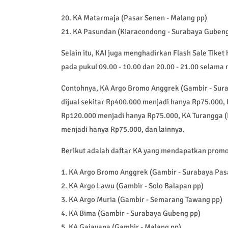
20. KA Matarmaja (Pasar Senen - Malang pp)
21. KA Pasundan (Kiaracondong - Surabaya Gubeng
Selain itu, KAI juga menghadirkan Flash Sale Tiket
pada pukul 09.00 - 10.00 dan 20.00 - 21.00 selama 
Contohnya, KA Argo Bromo Anggrek (Gambir - Surab
dijual sekitar Rp400.000 menjadi hanya Rp75.000,
Rp120.000 menjadi hanya Rp75.000, KA Turangga (B
menjadi hanya Rp75.000, dan lainnya.
Berikut adalah daftar KA yang mendapatkan promo
1. KA Argo Bromo Anggrek (Gambir - Surabaya Pasa
2. KA Argo Lawu (Gambir - Solo Balapan pp)
3. KA Argo Muria (Gambir - Semarang Tawang pp)
4. KA Bima (Gambir - Surabaya Gubeng pp)
5. KA Gajayana (Gambir - Malang pp)