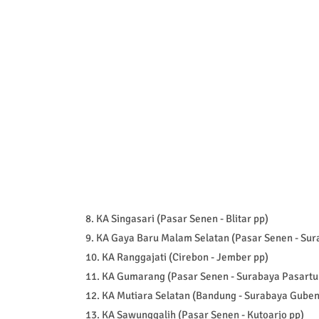
8. KA Singasari (Pasar Senen - Blitar pp)
9. KA Gaya Baru Malam Selatan (Pasar Senen - Su
10. KA Ranggajati (Cirebon - Jember pp)
11. KA Gumarang (Pasar Senen - Surabaya Pasartur
12. KA Mutiara Selatan (Bandung - Surabaya Guben
13. KA Sawunggalih (Pasar Senen - Kutoarjo pp)