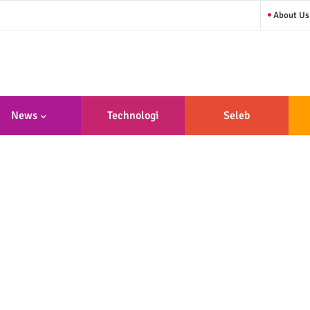
About Us
News
Technologi
Seleb