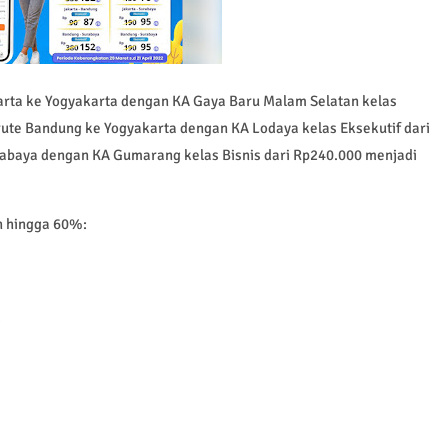
akarta ke Yogyakarta dengan KA Gaya Baru Malam Selatan kelas
 rute Bandung ke Yogyakarta dengan KA Lodaya kelas Eksekutif dari
rabaya dengan KA Gumarang kelas Bisnis dari Rp240.000 menjadi
n hingga 60%:
)