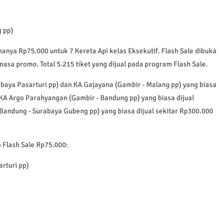
 pp)
 hanya Rp75.000 untuk 7 Kereta Api kelas Eksekutif. Flash Sale dibuka
masa promo. Total 5.215 tiket yang dijual pada program Flash Sale.
aya Pasarturi pp) dan KA Gajayana (Gambir - Malang pp) yang biasa
 KA Argo Parahyangan (Gambir - Bandung pp) yang biasa dijual
andung - Surabaya Gubeng pp) yang biasa dijual sekitar Rp300.000
 Flash Sale Rp75.000:
rturi pp)