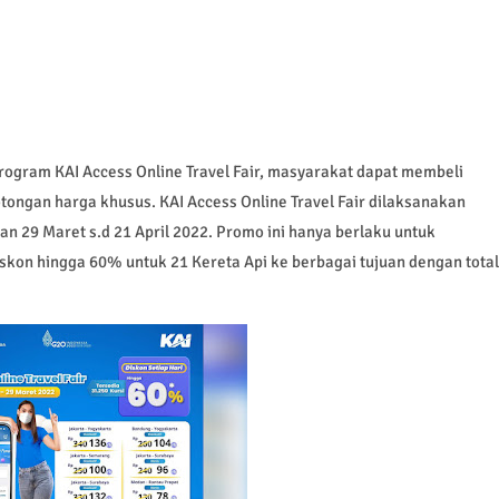
rogram KAI Access Online Travel Fair, masyarakat dapat membeli
otongan harga khusus. KAI Access Online Travel Fair dilaksanakan
n 29 Maret s.d 21 April 2022. Promo ini hanya berlaku untuk
iskon hingga 60% untuk 21 Kereta Api ke berbagai tujuan dengan total