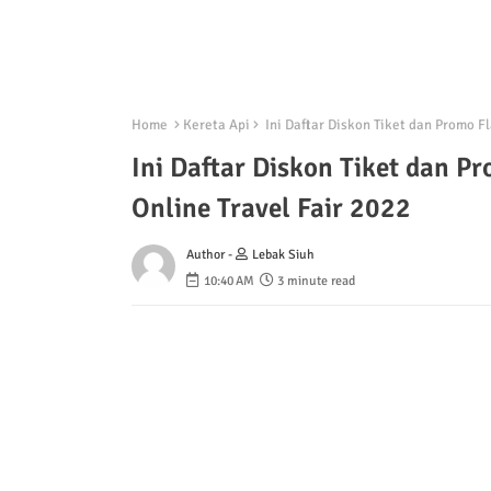
Home
Kereta Api
Ini Daftar Diskon Tiket dan Promo Fl
Ini Daftar Diskon Tiket dan Pr
Online Travel Fair 2022
Author -
Lebak Siuh
10:40 AM
3 minute read