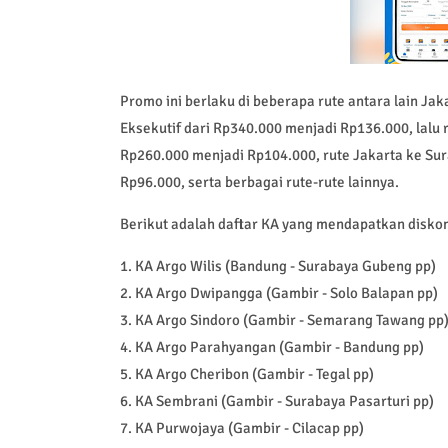
Promo ini berlaku di beberapa rute antara lain J
Eksekutif dari Rp340.000 menjadi Rp136.000, lalu
Rp260.000 menjadi Rp104.000, rute Jakarta ke Su
Rp96.000, serta berbagai rute-rute lainnya.
Berikut adalah daftar KA yang mendapatkan disko
1. KA Argo Wilis (Bandung - Surabaya Gubeng pp)
2. KA Argo Dwipangga (Gambir - Solo Balapan pp)
3. KA Argo Sindoro (Gambir - Semarang Tawang pp
4. KA Argo Parahyangan (Gambir - Bandung pp)
5. KA Argo Cheribon (Gambir - Tegal pp)
6. KA Sembrani (Gambir - Surabaya Pasarturi pp)
7. KA Purwojaya (Gambir - Cilacap pp)