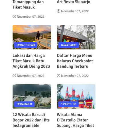
Temanggung dan
Art Resto Sidoarjo
Tiket Masuk
November 07, 2022
November 07, 2022
JAWA TENGAH
JAWA BARAT
Lokasi dan Harga
Daftar Harga Menu
Tiket Masuk Batu
Kalaras Checkpoint
Angkruk Dieng 2023
Bandung Terbaru
November 07, 2022
November 07, 2022
JAWA BARAT
D'CASTELLO
12 Wisata Baru di
Wisata Alama
Bogor 2022 dan Hits
D'Castello Ciater
Instagramable
Subang, Harga Tiket