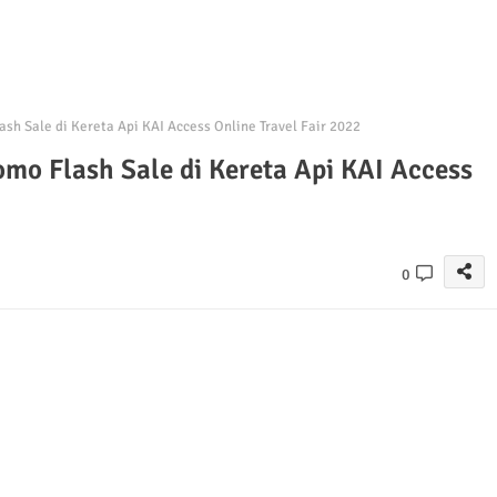
ash Sale di Kereta Api KAI Access Online Travel Fair 2022
omo Flash Sale di Kereta Api KAI Access
0